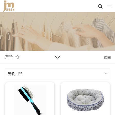
返回
产品中心