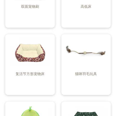
双面宠物刷
高低床
复活节方形宠物床
猫咪羽毛玩具