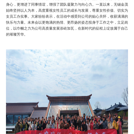
身心，更增进了同事情谊，增强了团队凝聚力与向心力。一直以来，无锡金茂
始终坚持以人为本，高度重视女性员工的成长与发展，尊重女性价值、切实为
女员工办实事。大家纷纷表示，在活动中感受到公司的贴心关怀，收获满满的
快乐与力量。未来会以更饱满的热情、更昂扬的姿态投身于工作之中，立足岗
位，以巾帼之力为公司高质量发展添砖加瓦，在新时代的征程上绽放属于自己
的璀璨芳华。