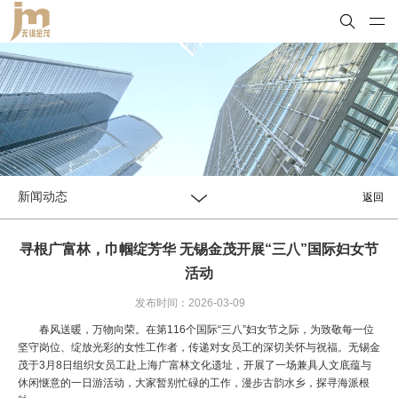
新闻动态
返回
寻根广富林，巾帼绽芳华 无锡金茂开展“三八”国际妇女节
活动
发布时间：2026-03-09
春风送暖，万物向荣。在第116个国际“三八”妇女节之际，为致敬每一位
坚守岗位、绽放光彩的女性工作者，传递对女员工的深切关怀与祝福。无锡金
茂于3月8日组织女员工赴上海广富林文化遗址，开展了一场兼具人文底蕴与
休闲惬意的一日游活动，大家暂别忙碌的工作，漫步古韵水乡，探寻海派根