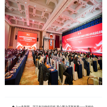
上一条新闻
守正专注稳供应链 凝心聚力谋新发展——无锡金